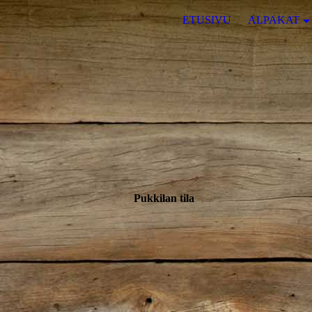
ETUSIVU
ALPAKAT
Pukkilan tila